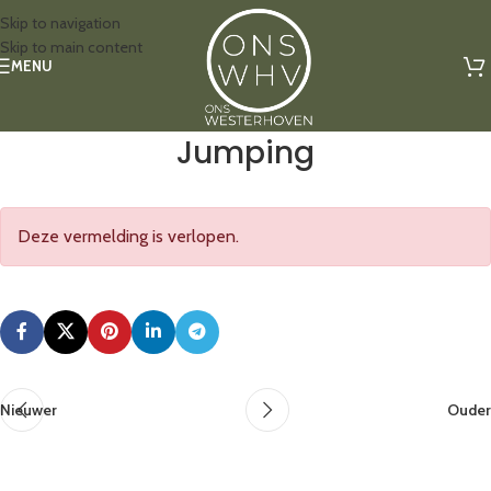
Skip to navigation
Skip to main content
MENU
Jumping
Deze vermelding is verlopen.
Nieuwer
Ouder