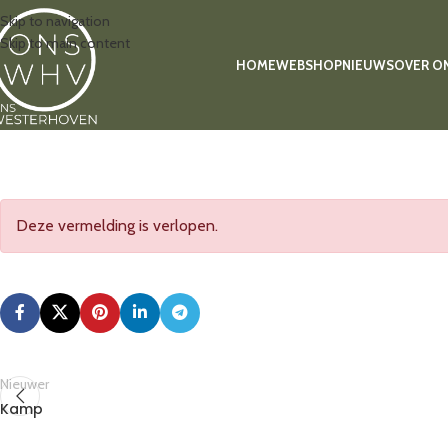
Skip to navigation
Skip to main content
HOME
WEBSHOP
NIEUWS
OVER O
Deze vermelding is verlopen.
Nieuwer
Kamp