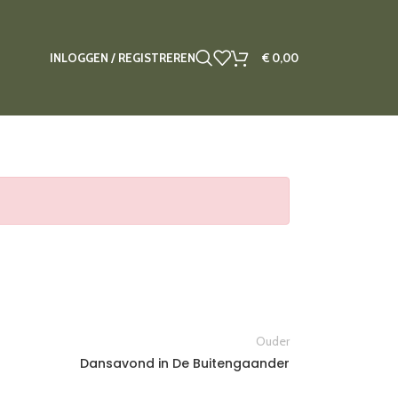
INLOGGEN / REGISTREREN
€
0,00
Ouder
Dansavond in De Buitengaander