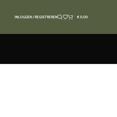
INLOGGEN / REGISTREREN
€
0,00