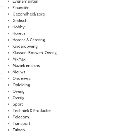
Evenementen
Financiën
Gezondheid/zorg
Grafisch
Hobby
Horeca
Horeca & Catering
Kinderopvang
Klussen-Bouwen-Overig
MikMak
Muziek en dans
Nieuws
Onderwijs
Opleiding
Overig
Overig
Sport
Techniek & Productie
Telecom
Transport
Tuinen