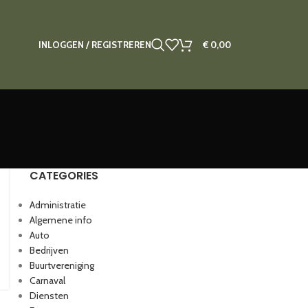
INLOGGEN / REGISTREREN
€
0,00
CATEGORIES
Administratie
Algemene info
Auto
Bedrijven
Buurtvereniging
Carnaval
Diensten