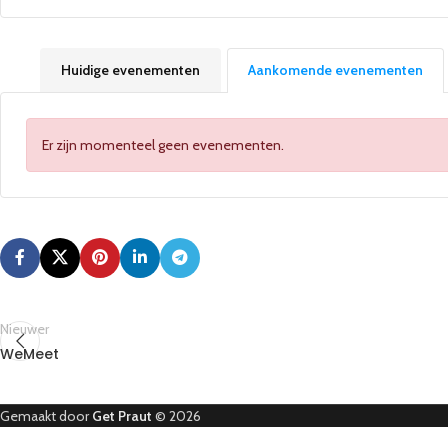
Huidige evenementen
Aankomende evenementen
Er zijn momenteel geen evenementen.
Nieuwer
WeMeet
Gemaakt door
Get Praut
© 2026