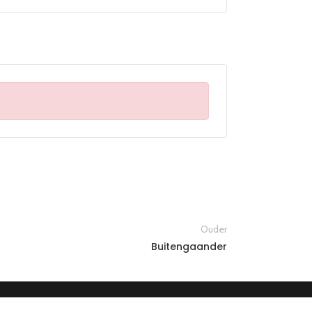
Ouder
Buitengaander