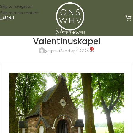
Skip to navigation
Skip to main content
MENU
Valentinuskapel
0
getpraut
Aan 4 april 2024