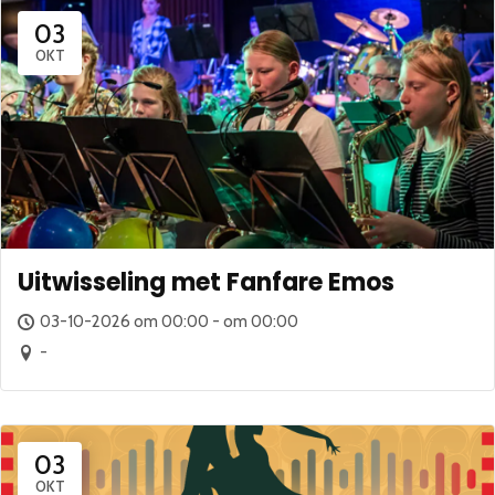
03
OKT
Uitwisseling met Fanfare Emos
03-10-2026 om 00:00 - om 00:00
-
03
OKT