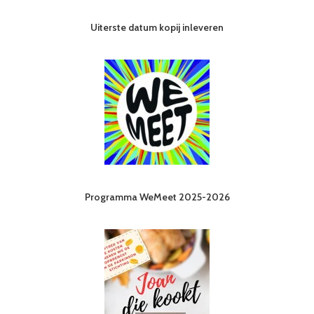
Uiterste datum kopij inleveren
Programma WeMeet 2025-2026