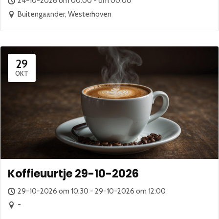
24-10-2026 om 00:00 - om 00:00
Buitengaander, Westerhoven
29
OKT
Koffieuurtje 29-10-2026
29-10-2026 om 10:30 - 29-10-2026 om 12:00
-