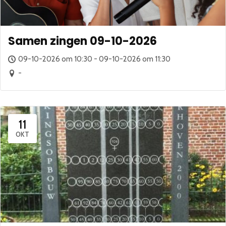
Samen zingen 09-10-2026
09-10-2026 om 10:30 - 09-10-2026 om 11:30
-
11
OKT