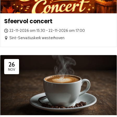
Sfeervol concert
22-11-2026 om 15:30 - 22-11-2026 om 17:00
Sint-Servatiuskerk westerhoven
26
NOV