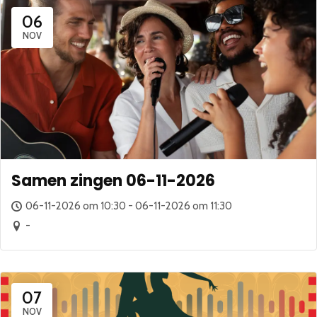
06
NOV
Samen zingen 06-11-2026
06-11-2026 om 10:30 - 06-11-2026 om 11:30
-
07
NOV