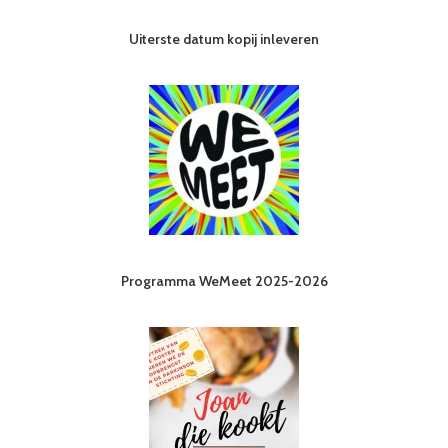
Uiterste datum kopij inleveren
Programma WeMeet 2025-2026