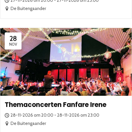
27-11-2026 om 20:00 - 27-11-2026 om 23:00
De Buitengaander
28
NOV
Themaconcerten Fanfare Irene
28-11-2026 om 20:00 - 28-11-2026 om 23:00
De Buitengaander