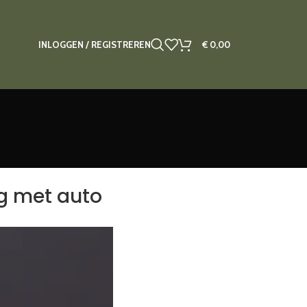
INLOGGEN / REGISTREREN
€
0,00
ng met auto