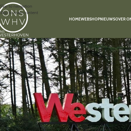
Skip to navigation
Skip to main content
HOME
WEBSHOP
NIEUWS
OVER O