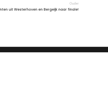
Ouder
ten uit Westerhoven en Bergeijk naar finale!