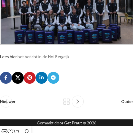
Lees hier
het bericht in de Hoi Bergeijk
Nieuwer
Ouder
Gemaakt door
Get Praut
© 2026